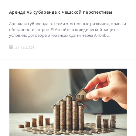
Аренда VS субаренда с чешской перспективы
Аренда и субаренда в Чехии ⭐ основные различия, права и
обязанности сторон ☑️ Узнайте о юридической защите,
условиях договора и нюансах сдачи через Airbnb...
21.12.2024