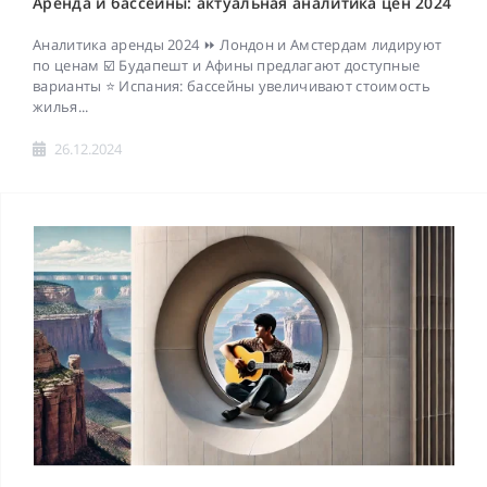
Аренда и бассейны: актуальная аналитика цен 2024
Аналитика аренды 2024 ⏩ Лондон и Амстердам лидируют
по ценам ☑️ Будапешт и Афины предлагают доступные
варианты ⭐ Испания: бассейны увеличивают стоимость
жилья...
26.12.2024