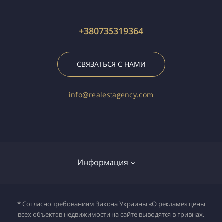
+380735319364
СВЯЗАТЬСЯ С НАМИ
info@realestagency.com
Информация
Про компанию
* Согласно требованиям Закона Украины «О рекламе» цены
всех объектов недвижимости на сайте выводятся в гривнах.
Умови оформлення замовлення