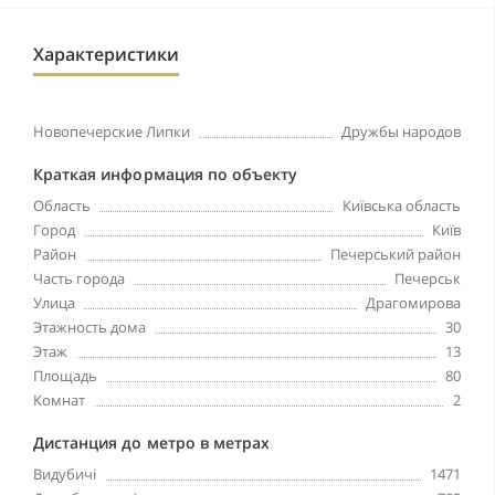
Характеристики
Новопечерские Липки
Дружбы народов
Краткая информация по объекту
Область
Київська область
Город
Київ
Район
Печерський район
Часть города
Печерськ
Улица
Драгомирова
Этажность дома
30
Этаж
13
Площадь
80
Комнат
2
Дистанция до метро в метрах
Видубичі
1471