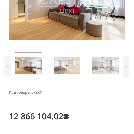
<
>
Код товара: 572-01
12 866 104.02₴