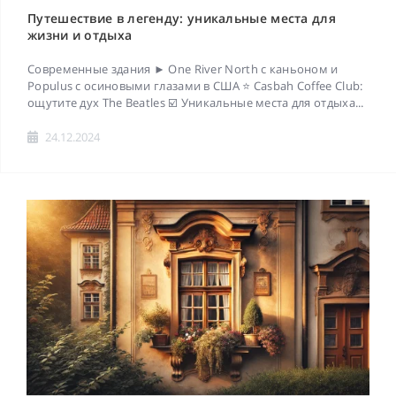
Путешествие в легенду: уникальные места для
жизни и отдыха
Современные здания ► One River North с каньоном и
Populus с осиновыми глазами в США ⭐ Casbah Coffee Club:
ощутите дух The Beatles ☑️ Уникальные места для отдыха...
24.12.2024