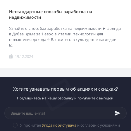
Нестандартные способы заработка на
недвижимости
Узнайте о способах заработка на недвижимости ► аренда
в Дубае, дома за 1 евро в Италии, технологии для
повышения дохода ⭐ Вложитесь в культурное наследие
☑️..
19.12.2024
Хотите узнавать первым об акциях и скидках?
Подпишитесь на нашу рассылку и покупайте с выгодой!
Я прочитал
Угода користувача
и согласен с условиями