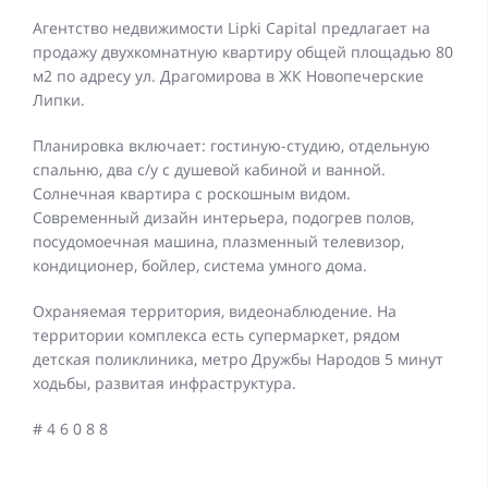
Агентство недвижимости Lipki Capital предлагает на
продажу двухкомнатную квартиру общей площадью 80
м2 по адресу ул. Драгомирова в ЖК Новопечерские
Липки.
Планировка включает: гостиную-студию, отдельную
спальню, два с/у с душевой кабиной и ванной.
Солнечная квартира с роскошным видом.
Современный дизайн интерьера, подогрев полов,
посудомоечная машина, плазменный телевизор,
кондиционер, бойлер, система умного дома.
Охраняемая территория, видеонаблюдение. На
территории комплекса есть супермаркет, рядом
детская поликлиника, метро Дружбы Народов 5 минут
ходьбы, развитая инфраструктура.
# 4 6 0 8 8