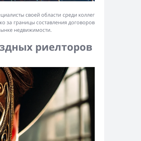
ециалисты своей области среди коллег
ко за границы составления договоров
рынке недвижимости.
ездных риелторов