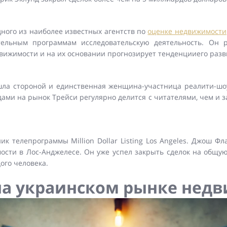
ного из наиболее известных агентств по
оценке недвижимости
ельным программам исследовательскую деятельность. Он р
вижимости и на их основании прогнозирует тенденцииего раз
 стороной и единственная женщина-участница реалити-шоу Mil
ми на рынок Трейси регулярно делится с читателями, чем и за
 телепрограммы Million Dollar Listing Los Angeles. Джош Фл
сти в Лос-Анджелесе. Он уже успел закрыть сделок на общую
ого человека.
а украинском рынке нед