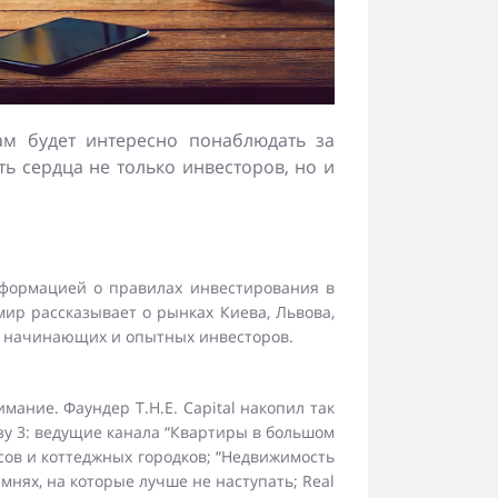
ам будет интересно понаблюдать за
ь сердца не только инвесторов, но и
нформацией о правилах инвестирования в
мир рассказывает о рынках Киева, Львова,
ля начинающих и опытных инвесторов.
мание. Фаундер T.H.E. Capital накопил так
азу 3: ведущие канала “Квартиры в большом
сов и коттеджных городков; “Недвижимость
мнях, на которые лучше не наступать; Real