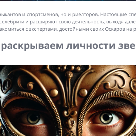
узыкантов и спортсменов, но и риелторов. Настоящие сп
селебрити и расширяют свою деятельность, выходя дале
акомиться с экспертами, достойными своих Оскаров на 
 раскрываем личности зв