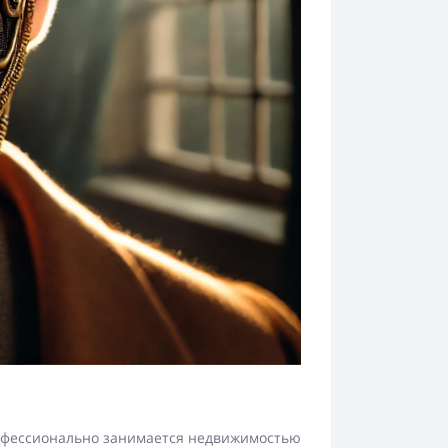
рофессионально занимается недвижимостью