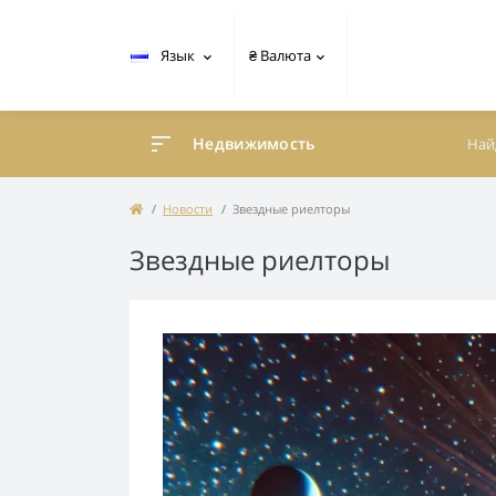
Язык
₴
Валюта
Недвижимость
Новости
Звездные риелторы
Звездные риелторы