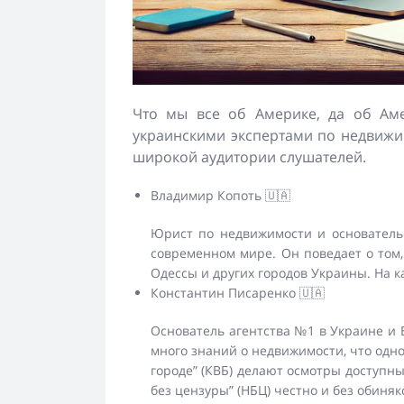
Что мы все об Америке, да об Аме
украинскими экспертами по недвижим
широкой аудитории слушателей.
Владимир Копоть 🇺🇦
Юрист по недвижимости и основатель 
современном мире. Он поведает о том,
Одессы и других городов Украины. На 
Константин Писаренко 🇺🇦
Основатель агентства №1 в Украине и Е
много знаний о недвижимости, что одно
городе” (КВБ) делают осмотры доступн
без цензуры” (НБЦ) честно и без обиняк