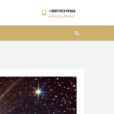
+380735319364
Заказать звонок