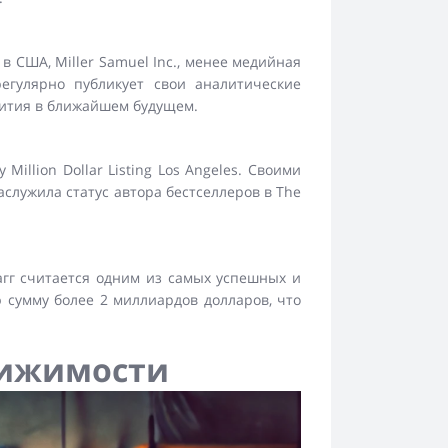
в США, Miller Samuel Inc., менее медийная
егулярно публикует свои аналитические
вития в ближайшем будущем.
lion Dollar Listing Los Angeles. Своими
служила статус автора бестселлеров в The
агг считается одним из самых успешных и
 сумму более 2 миллиардов долларов, что
вижимости