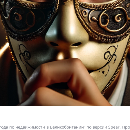
года по недвижимости в Великобритании” по версии Spear. П