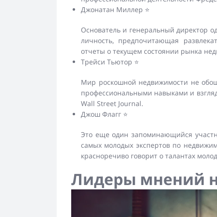
Джонатан Миллер ⭐
Основатель и генеральный директор од
личность, предпочитающая развлекат
отчеты о текущем состоянии рынка нед
Трейси Тьютор ⭐
Мир роскошной недвижимости не обошла
профессиональными навыками и взгляда
Wall Street Journal.
Джош Флагг ⭐
Это еще один запоминающийся участник
самых молодых экспертов по недвижимо
красноречиво говорит о талантах молод
Лидеры мнений н