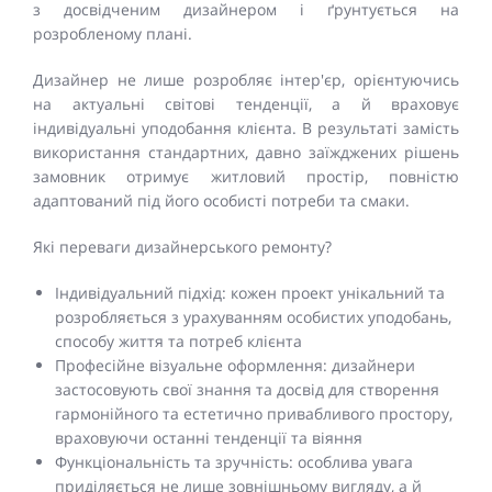
з досвідченим дизайнером і ґрунтується на
розробленому плані.
Дизайнер не лише розробляє інтер'єр, орієнтуючись
на актуальні світові тенденції, а й враховує
індивідуальні уподобання клієнта. В результаті замість
використання стандартних, давно заїжджених рішень
замовник отримує житловий простір, повністю
адаптований під його особисті потреби та смаки.
Які переваги дизайнерського ремонту?
Індивідуальний підхід: кожен проект унікальний та
розробляється з урахуванням особистих уподобань,
способу життя та потреб клієнта
Професійне візуальне оформлення: дизайнери
застосовують свої знання та досвід для створення
гармонійного та естетично привабливого простору,
враховуючи останні тенденції та віяння
Функціональність та зручність: особлива увага
приділяється не лише зовнішньому вигляду, а й