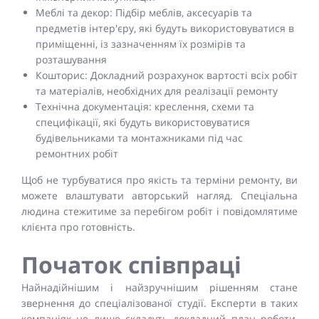
Меблі та декор: Підбір меблів, аксесуарів та
предметів інтер'єру, які будуть використовуватися в
приміщенні, із зазначенням їх розмірів та
розташування
Кошторис: Докладний розрахунок вартості всіх робіт
та матеріалів, необхідних для реалізації ремонту
Технічна документація: креслення, схеми та
специфікації, які будуть використовуватися
будівельниками та монтажниками під час
ремонтних робіт
Щоб не турбуватися про якість та терміни ремонту, ви
можете влаштувати авторський нагляд. Спеціальна
людина стежитиме за перебігом робіт і повідомлятиме
клієнта про готовність.
Початок співпраці
Найнадійнішим і найзручнішим рішенням стане
звернення до спеціалізованої студії. Експерти в таких
компаніях не лише складуть докладний план роботи,