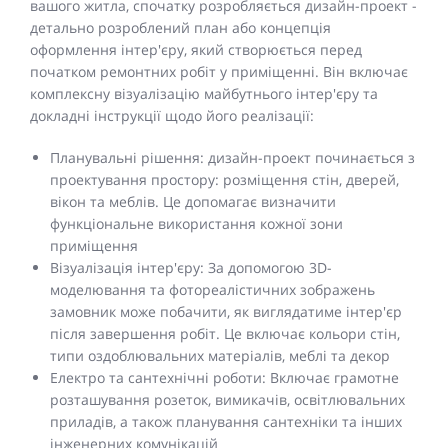
вашого житла, спочатку розробляється дизайн-проект -
детально розроблений план або концепція
оформлення інтер'єру, який створюється перед
початком ремонтних робіт у приміщенні. Він включає
комплексну візуалізацію майбутнього інтер'єру та
докладні інструкції щодо його реалізації:
Планувальні рішення: дизайн-проект починається з
проектування простору: розміщення стін, дверей,
вікон та меблів. Це допомагає визначити
функціональне використання кожної зони
приміщення
Візуалізація інтер'єру: За допомогою 3D-
моделювання та фотореалістичних зображень
замовник може побачити, як виглядатиме інтер'єр
після завершення робіт. Це включає кольори стін,
типи оздоблювальних матеріалів, меблі та декор
Електро та сантехнічні роботи: Включає грамотне
розташування розеток, вимикачів, освітлювальних
приладів, а також планування сантехніки та інших
інженерних комунікацій