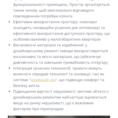
функціональності приміщень. Простір організується
таким чином, щоб максимально відповідати
повсякденним потребам клієнта
Ефективне використання простору: інженери
знаходять інноваційні рішення для оптимізації та
ефективного використання доступного простору, що
особливо важливо у малогабаритних квартирах
Високоякісні матеріали та оздоблення: у
дизайнерському ремонті завжди використовуються
ексклюзивні та якісні матеріали, що забезпечує
довговічність та зовнішню привабливість інтер'єру
Інтеграція сучасних технологій: проекти можуть
включати передові технології та інновації, такі як
системи "
розумний дім
", що підвищує комфорт та
безпеку житла
Підвищення вартості нерухомості: житлові об'єкти з
дизайнерським ремонтом найчастіше оцінюються
вище на ринку нерухомості, що є важливим
фактором при перепродажі