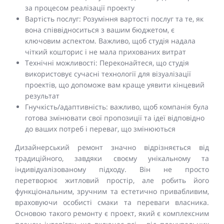
за процесом реалізації проекту
Вартість послуг: Розуміння вартості послуг та те, як
вона співвідноситься з вашим бюджетом, є
ключовим аспектом. Важливо, щоб студія надала
чіткий кошторис і не мала прихованих витрат
Технічні можливості: Переконайтеся, що студія
використовує сучасні технології для візуалізації
проектів, що допоможе вам краще уявити кінцевий
результат
Гнучкість/адаптивність: важливо, щоб компанія була
готова змінювати свої пропозиції та ідеї відповідно
до ваших потреб і переваг, що змінюються
Дизайнерський ремонт значно відрізняється від
традиційного, завдяки своєму унікальному та
індивідуалізованому підходу. Він не просто
перетворює житловий простір, але робить його
функціональним, зручним та естетично привабливим,
враховуючи особисті смаки та переваги власника.
Основою такого ремонту є проект, який є комплексним