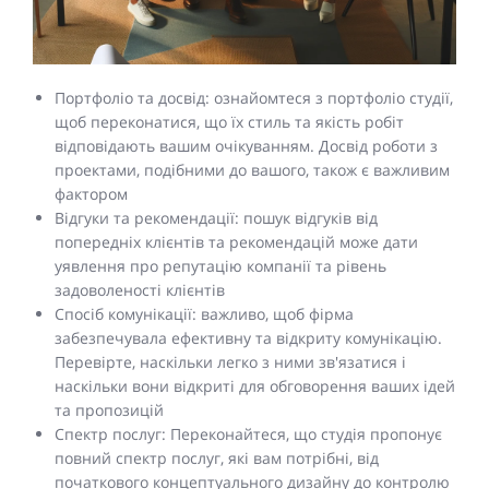
Портфоліо та досвід: ознайомтеся з портфоліо студії,
щоб переконатися, що їх стиль та якість робіт
відповідають вашим очікуванням. Досвід роботи з
проектами, подібними до вашого, також є важливим
фактором
Відгуки та рекомендації: пошук відгуків від
попередніх клієнтів та рекомендацій може дати
уявлення про репутацію компанії та рівень
задоволеності клієнтів
Спосіб комунікації: важливо, щоб фірма
забезпечувала ефективну та відкриту комунікацію.
Перевірте, наскільки легко з ними зв'язатися і
наскільки вони відкриті для обговорення ваших ідей
та пропозицій
Спектр послуг: Переконайтеся, що студія пропонує
повний спектр послуг, які вам потрібні, від
початкового концептуального дизайну до контролю