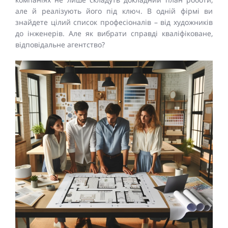
але й реалізують його під ключ. В одній фірмі ви
знайдете цілий список професіоналів – від художників
до інженерів. Але як вибрати справді кваліфіковане,
відповідальне агентство?