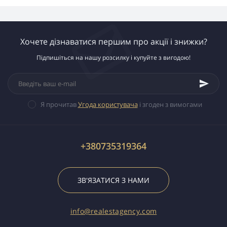
Хочете дізнаватися першим про акції і знижки?
Підпишіться на нашу розсилку і купуйте з вигодою!
Я прочитав
Угода користувача
і згоден з вимогами
+380735319364
ЗВ'ЯЗАТИСЯ З НАМИ
info@realestagency.com