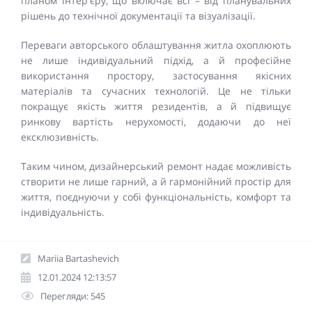
планом інтер'єру, що включає всі – від планувальних
рішень до технічної документації та візуалізації.
Переваги авторського облаштування житла охоплюють
не лише індивідуальний підхід, а й професійне
використання простору, застосування якісних
матеріалів та сучасних технологій. Це не тільки
покращує якість життя резидентів, а й підвищує
ринкову вартість нерухомості, додаючи до неї
ексклюзивність.
Таким чином, дизайнерський ремонт надає можливість
створити не лише гарний, а й гармонійний простір для
життя, поєднуючи у собі функціональність, комфорт та
індивідуальність.
Mariia Bartashevich
12.01.2024 12:13:57
Перегляди: 545