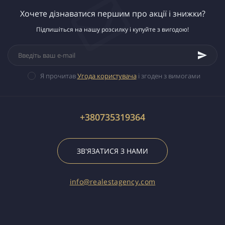
Хочете дізнаватися першим про акції і знижки?
Підпишіться на нашу розсилку і купуйте з вигодою!
Я прочитав
Угода користувача
і згоден з вимогами
+380735319364
ЗВ'ЯЗАТИСЯ З НАМИ
info@realestagency.com