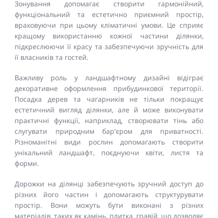
Зонування допомагає створити гармонійний,
функціональний та естетично приємний простір,
враховуючи при цьому кліматичні умови. Це сприяє
кращому використанню кожної частини ділянки,
підкреслюючи її красу та забезпечуючи зручність для
її власників та гостей.
Важливу роль у ландшафтному дизайні відіграє
декоративне оформлення прибудинкової території.
Посадка дерев та чагарників не тільки покращує
естетичний вигляд ділянки, але й може виконувати
практичні функції, наприклад, створювати тінь або
слугувати природним бар'єром для приватності.
Різноманітні види рослин допомагають створити
унікальний ландшафт, поєднуючи квіти, листя та
форми.
Дорожки на ділянці забезпечують зручний доступ до
різних його частин і допомагають структурувати
простір. Вони можуть бути виконані з різних
матеріалів, таких як камінь, плитка, гравій, що дозволяє