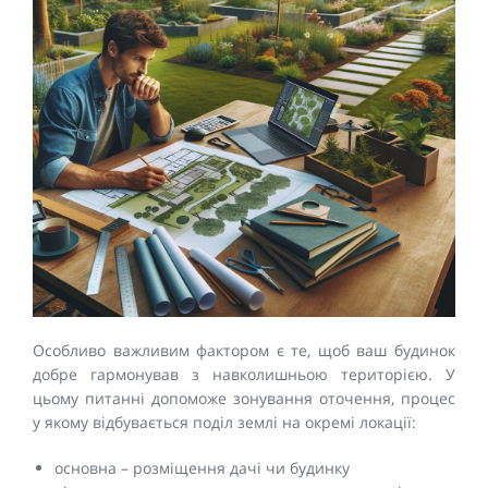
Особливо важливим фактором є те, щоб ваш будинок
добре гармонував з навколишньою територією. У
цьому питанні допоможе зонування оточення, процес
у якому відбувається поділ землі на окремі локації:
основна – розміщення дачі чи будинку