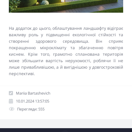
На додаток до цього, облаштування ландшафту відіграє
важливу роль у підвищенні екологічної стійкості та
створенні здорового середовища. Він сприяє
покращенню мікроклімату та збагаченню повітря
киснем. Крім того, грамотно спланована територія
може збільшити вартість нерухомості, роблячи її не
лише привабливішою, а й вигіднішою у довгостроковій
перспективі.
Mariia Bartashevich
10.01.2024 13:57:05
Перегляди: 555