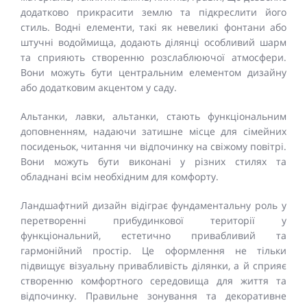
додатково прикрасити землю та підкреслити його
стиль. Водні елементи, такі як невеликі фонтани або
штучні водоймища, додають ділянці особливий шарм
та сприяють створенню розслаблюючої атмосфери.
Вони можуть бути центральним елементом дизайну
або додатковим акцентом у саду.
Альтанки, лавки, альтанки, стають функціональним
доповненням, надаючи затишне місце для сімейних
посиденьок, читання чи відпочинку на свіжому повітрі.
Вони можуть бути виконані у різних стилях та
обладнані всім необхідним для комфорту.
Ландшафтний дизайн відіграє фундаментальну роль у
перетворенні прибудинкової території у
функціональний, естетично привабливий та
гармонійний простір. Це оформлення не тільки
підвищує візуальну привабливість ділянки, а й сприяє
створенню комфортного середовища для життя та
відпочинку. Правильне зонування та декоративне