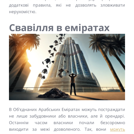
додаткові правила, які не дозволять зловживати
нерухомістю.
Свавілля в еміратах
В Об'єднаних Арабських Еміратах можуть постраждати
не лише забудовники або власники, але й орендарі.
Останнім часом власники почали безсоромно
виходити за межі дозволеного. Так, вони
можуть