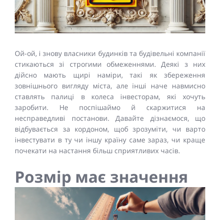
Ой-ой, і знову власники будинків та будівельні компанії
стикаються зі строгими обмеженнями. Деякі з них
дійсно мають щирі наміри, такі як збереження
зовнішнього вигляду міста, але інші наче навмисно
ставлять палиці в колеса інвесторам, які хочуть
заробити. Не поспішаймо й скаржитися на
несправедливі постанови. Давайте дізнаємося, що
відбувається за кордоном, щоб зрозуміти, чи варто
інвестувати в ту чи іншу країну саме зараз, чи краще
почекати на настання більш сприятливих часів.
Розмір має значення