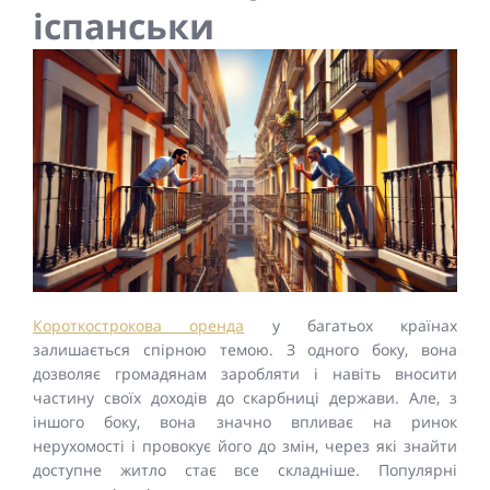
іспанськи
Короткострокова оренда
у багатьох країнах
залишається спірною темою. З одного боку, вона
дозволяє громадянам заробляти і навіть вносити
частину своїх доходів до скарбниці держави. Але, з
іншого боку, вона значно впливає на ринок
нерухомості і провокує його до змін, через які знайти
доступне житло стає все складніше. Популярні