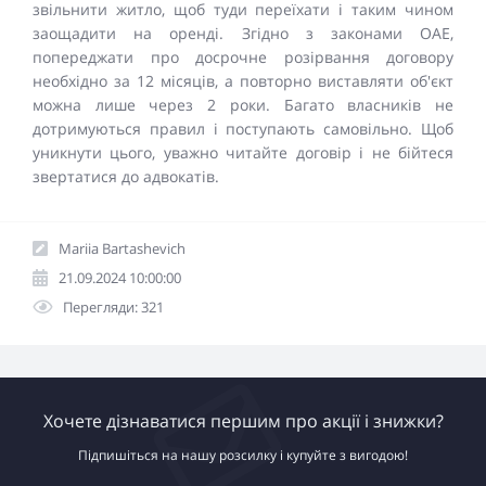
звільнити житло, щоб туди переїхати і таким чином
заощадити на оренді. Згідно з законами ОАЕ,
попереджати про досрочне розірвання договору
необхідно за 12 місяців, а повторно виставляти об'єкт
можна лише через 2 роки. Багато власників не
дотримуються правил і поступають самовільно. Щоб
уникнути цього, уважно читайте договір і не бійтеся
звертатися до адвокатів.
Mariia Bartashevich
21.09.2024 10:00:00
Перегляди: 321
Хочете дізнаватися першим про акції і знижки?
Підпишіться на нашу розсилку і купуйте з вигодою!