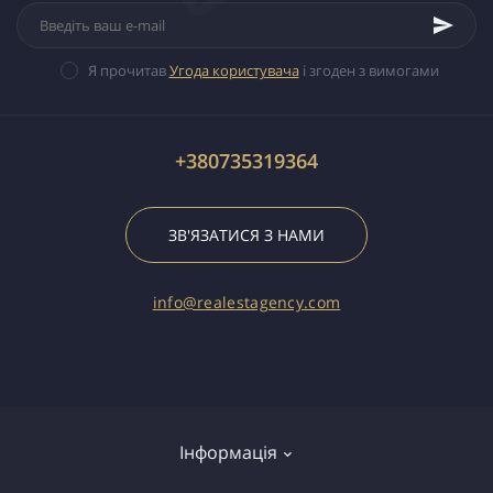
Я прочитав
Угода користувача
і згоден з вимогами
+380735319364
ЗВ'ЯЗАТИСЯ З НАМИ
info@realestagency.com
Інформація